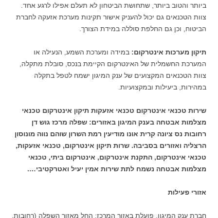
ביותר והטוב ביותר, שתחושת הביטחון לא תעלם אפילו לרגע אחד.
צוות הטכנאים גם יכול להעניק אישור תקינות מערכת אזעקה לחברת
הביטוח, וכן גם החלפת סוללה במידת הצורך.
תיקון מערכות אינטרקום:
במידה ומערכת השמע, הנעילה או
המערכת החשמלית של האינטרקום הקיימת בנכס, סובלת מתקלה,
צוות הטכנאים המקצועים של ענק המיגון ישמח לטפל בתקלה
במהירות, ביעילות ובמקצועיות.
שירות טכנאי אינטרקום טכנאי אזעקות תיקון אינטרקום טכנאי
מצלמות אבטחה בענק המיגון באזורים: שפלה מרכז גוש דן
רחובות נס ציונה קרית אונו מודיעין רמת השרון שוהם נווה מונוסון
הרצליה ואזורים בסביבה. שרות תיקון אינטרקום, טכנאי אזעקות,
טכנאי אינטרקום, התקנת אינטרקום, אינטרקום ביתי, טכנאי
מצלמות אבטחה נשמח לתת שירות אמין יעיל ואטרקטיבי….
אזורי פעילות
חברת ענק המיגון, פועלת באזור המרכז: החל מאזור השפלה (רחובות,