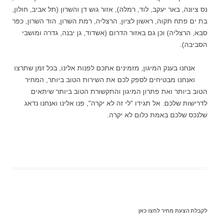
נס ציונה, באר יעקב, לוד, רמלה), אזור גוש דן והשרון (תל אביב, חולון,
בת ים פתח תקוה, ראשון לציון, הרצליה, רמת השרון, הוד השרון, כפר
סבא, הרצליה) וכן גם באזור הדרום (אשדוד, גן יבנה, גדרה ומושבי
הסביבה).
אנחנו בענק המיגון, מזמינים אתכם לפנות אלינו, בכל זמן שתרצו
ואנחנו מבטיחים לספק לכם את השירות הטוב ביותר, המחיר
הטוב ביותר ואת פתרון המיגון והתקשורת הטוב ביותר שיתאים
לדרישות שלכם. אל תגידו "לי זה לא יקרה", פנו אלינו ואנחנו נדאג
שלנכס שלכם באמת כלום לא יקרה.
לקבלת הצעת מחיר לחצו כאן