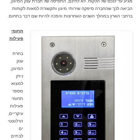
מגיע עד לנכס של הלקוח. לא לחינם, התפיסה של חברת ענק המיגון,
הביאה לכך שהחברה סיפקה שירותי מיגון ותקשורת למאות לקוחות
ברחבי הארץ במהלך השנים האחרונות והפכה להיות שם דבר בתחום.
תחומי
פעילות
בחרת
ענק
המיגון,
ניתן
למצוא
מספר
תחומי
פעילות
עיקריים,
הרלוונטי
ים
לבתים