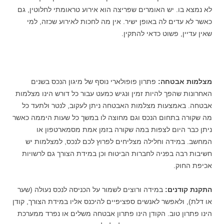
לא נמצא בו. יש האומרים שפריצה הוא אירוע טראומתי לחלוטין, גם
כאשר לא עדים לה באופן ישיר. אין מה לחכות לאירוע שכזה, למי
שאין עדיין, פשוט כדאי להתקין.
מצלמות אבטחה:
פתרון פופולארי נוסף של מיגון הנכס בשנים
האחרונות שהפך להיות זמין ונגיש כמעט עבור כל דורש הינו מצלמות
אבטחה. באמצעות מצלמות האבטחה ניתן לעקוב, לנטר ולתעד כל
מה שקורה בתחום הנכס וגם מחוצה לו במשך כל שעות היממה כאשר
ניתן כבר היום לצפות במה שקורה בזמן אמת מסמארטפון או
המחשב. במידה וחלילה מצליחים לפרוץ לכם לנכס, למצלמות יש
חשיבות רבה בפניה לחברות הביטוח וכן במידת הצורך גם לרשויות
אכיפת החוק.
התקנת קודנים:
במידה ורוצים לשמור על הכניסה לנכס נעולה (שער
או דלת), ולאפשר לאנשים ספציפיים להיכנס אליו במידת הצורך, קודן
הינו פתרון טוב. הקודן הינו פתרון אבטחה משלים או נפרד ממערכת