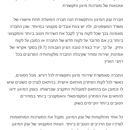
וטכנאות של מערכות מיגון ותקשורת.
חברת ענק המיגון והתקשורת הנה חברה הפועלת תחת אישורו של
משרד המשפטים, ולה יש צוות עובדים מקצועי במיוחד, שכן החברה
מאמינה בכך שכל לקוח צריך לקבל את השירות הטוב ביותר והמקצועי
ביותר בין אם מדובר על לקוח חדש של החברה או כמובן על לקוח
ותיק. על כך, יעיד בצורה טובה הציון הגבוהה (9.7) בסקר אקראי של
אמינות, שירות ומחיר שקיבלה החברה מלקוחותיה המרוצים בכל
רחבי הארץ.
החברה מאפשרת שירותי מיגון ותקשורת לכל דורש, מכל הסוגים,
כאשר לכל לקוח הפתרון מותאם אישית, בהתאם לצרכים השונים שיש
לו וכמובן גם בהתאם למגבלות התקציב שברשותו. בענק המיגון ידעו
להתאים את הפתרון המקסימאלי והאפקטיבי ביותר במחירים
הטובים ביותר הקיימים בשוק.
כל אחד מהלקוחות של ענק המיגון, מקבל את המערכות המותאמות
לצרכיו עם הרכיבים הטובים ביותר. הצוות המקצועי של ענק המיגון