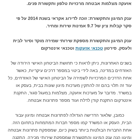
אזעקה מצלמות אבטחה מרכזיות טלפון ותקשורת פנים.
ענק המיגון והתקשורת: זוכה לדירוג אקראי בשנת 2014 על פי
סקר קבלות ציון של 9.7 אמינות שירות ומחיר.
ענק המיגון והתקשורת מספקת שירותי שמירה מוקד וסיור לבית
ולעסק. סירטון
טכנאי אזעקות
וטכנאי אינטרקום
בשנים האחרונות, ניתן לראות כי תחושת הביטחון האישי הירודה של
האזרחים במדינה, באה לידי ביטוי במספר דרכים עיקריות, כאשר
אחת הדרכים המרכזיות לשמירה על הביטחון האישי של האזרחים, כל
עוד זה תלוי בהם זה להתקין מערכות מיגון שונות בבית, בעסק או
במשרד. מדובר על מערכות אזעקה, מצלמות במעגל סגור, התקנת
אינטרקום התקנת קודן לדלת ועוד מספר פתרונות אבטחה.
כמובן, שלאור הדרישה הגדולה לפתרונות אבטחה ומיגון עבור
הבית, העסק או המשרד קמו מספר חברות המתמחות בתחום הזה.
אחת החברות הבולטות ביותר בשוק כיום, שמספקת פתרונות אבטחה
ומיגון הנה ענק המיגון והתקשורת שמספקת שירותי מכירה, התקנה