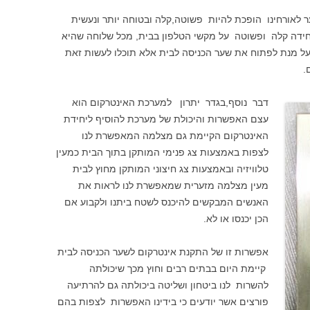
לאורחינו הופכת להיות פשוטה,קלה ובטוחה יותר ונעשית
ידה קלה ופשוטה על מקשי הטלפון בבית, מכל שלוחה שהיא
על מנת לפתוח את שער הכניסה לבית אלא תוכלו לעשות זאת
.
דבר נוסף,בגדר יתרון למערכת האינטרקום הוא
עצם האפשרות והיכולת של מערכת להוסיף ליחידת
האינטרקום הקיימת גם מצלמה המאפשרת לנו
לצפות באמצעות צג פנימי המותקן בתוך הבית כמעין
טלוויזיה ובאמצעות צג חיצוני המותקן מחוץ לבית
מעין מצלמה מזערית שמאפשרת לנו לראות את
האנשים המבקשים להיכנס לשטח ביתנו ולקבוע אם
הכן יכנסו או לא.
אפשרות זו של התקנת אינטרקום לשער הכניסה לבית
קיימת היום בבתים רבים וחוץ מכך שיכולתה
להשרות לנו ביטחון ושליטה ביכולתה גם להרתיעה
פורצים אשר יודעים כי בידינו האפשרות לצפות בהם