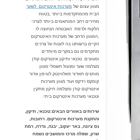
מגוון עצום של
מערכות אינטרקום לשער
הבית מהמתקדמות ביותר ,בטווח
מחירים רחב המותאמים ביותר לצרכי
הלקוח ולרמת האבטחה הנחוצה לו
,המגוון הרחב של מערכות האינטרקום
הקיים ברשותנו בה לענות על צרכים
מתקדמים גם במקרים מיוחדים
ומגוונים. טכנאי ותיקון אינטרקום קודן
מצלמה שער ומנעול חשמלי מגוון
מותגים תאדור פאלווינטק לוגיפון אדור
קומקס וידקס ועוד מגוון מערכות
אינטרקום קודן ומצלמה תיקון מתקין
וטכנאי מערכות אינטרקום ביתי.
שירותים באזורים הבאים:טכנאי, תיקון,
והתקנת מערכות אינטרקום. רחובות,
נס ציונה, באר יעקוב, יבנה, גדרה, רמת
שרון, שפלה מרכז והמושבים נשמח