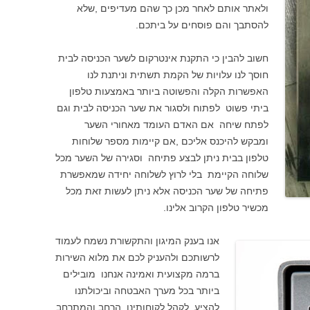
ולאתר אותם לאחר מכן כך שהם מעדיפים ,שלא
להסתבך והם פוסחים על ביתכם.
חשוב להבין כי התקנת אינטרקום לשער הכניסה לבית
חוסך לנו עלויות של הקמת תשתית וניתנת לנו
האפשרות הקלה והפשוטה ביותר באמצעות טלפון
ביתי פשוט לפתוח ולסגור את שער הכניסה לבית וגם
לפתח שיחה אם האדם העומד מאחורי השער
ומבקש להיכנס אליכם ,אם קיימות מספר שלוחות
טלפון בבית ניתן לבצע פתיחה וסגירה של השער מכל
שלוחה הקיימת בלי לרוץ לשלוחה יחידה שמאפשרת
פתיחה של שער הכניסה אלא ניתן לעשות זאת מכל
מכשיר טלפון הקרוב אלינו.
אנו בענק המיגון והתקשורת נשמח לעמוד
לרשותכם ולהעניק לכם את מלוא השירות
ברמה מקצועית ואמינה אנחנו מובילים
ביותר בכל מערך האבטחה וביכולתנו
להציע לקהל לקוחותינו הרחב והמתרחב