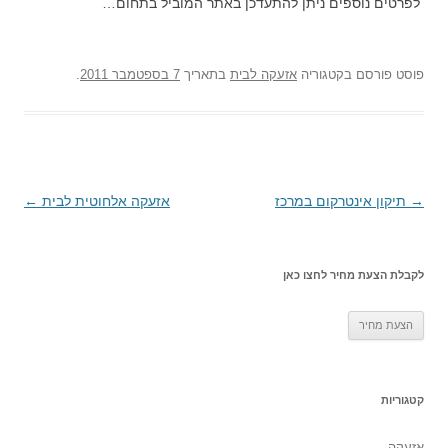
לפרטים נוספים ניתן להתעדכן באתר המוביל בתחום…
פוסט
פורסם בקטגוריה
אזעקה לבית
בתאריך
7 בספטמבר 2011
.
→
ניווט
תיקון אינטרקום במרכז
אזעקה אלחוטית לבית
←
בפוסטים
לקבלת הצעת מחיר לחצו כאן
קטגוריות
אזעקה